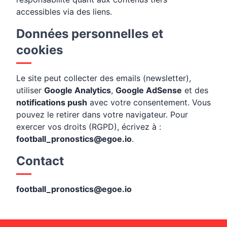
accessibles via des liens.
Données personnelles et
cookies
Le site peut collecter des emails (newsletter),
utiliser
Google Analytics
,
Google AdSense
et des
notifications push
avec votre consentement. Vous
pouvez le retirer dans votre navigateur. Pour
exercer vos droits (RGPD), écrivez à :
football_pronostics@egoe.io
.
Contact
football_pronostics@egoe.io