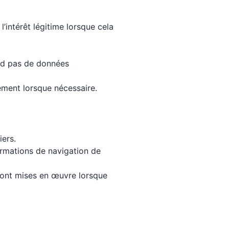
’intérêt légitime lorsque cela
end pas de données
ment lorsque nécessaire.
iers.
ormations de navigation de
 sont mises en œuvre lorsque