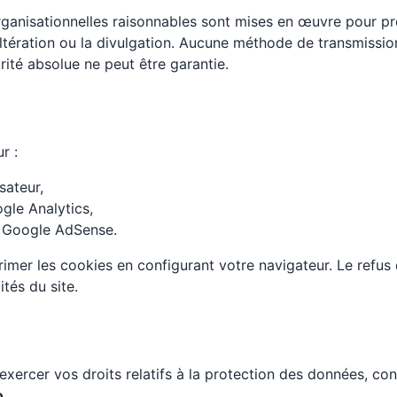
ganisationnelles raisonnables sont mises en œuvre pour pr
l’altération ou la divulgation. Aucune méthode de transmissi
rité absolue ne peut être garantie.
r :
sateur,
gle Analytics,
ia Google AdSense.
imer les cookies en configurant votre navigateur. Le refus
ités du site.
exercer vos droits relatifs à la protection des données, co
o
.