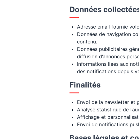
Données collectée
Adresse email fournie volon
Données de navigation col
contenu.
Données publicitaires géné
diffusion d’annonces perso
Informations liées aux not
des notifications depuis v
Finalités
Envoi de la newsletter et
Analyse statistique de l’au
Affichage et personnalisa
Envoi de notifications pus
Bases légales et c