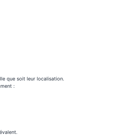
lle que soit leur localisation.
mment :
évalent.