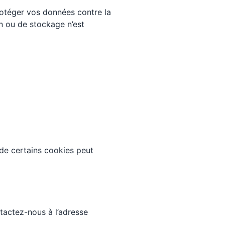
otéger vos données contre la
on ou de stockage n’est
 de certains cookies peut
ntactez-nous à l’adresse