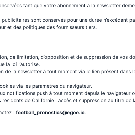
onservées tant que votre abonnement à la newsletter demeur
t publicitaires sont conservés pour une durée n’excédant pa
ur et des politiques des fournisseurs tiers.
ation, de limitation, d’opposition et de suppression de vos d
e la loi l’autorise.
ion de la newsletter à tout moment via le lien présent dans 
ookies via les paramètres du navigateur.
x notifications push à tout moment depuis le navigateur ou
s résidents de Californie : accès et suppression au titre d
actez :
football_pronostics@egoe.io
.