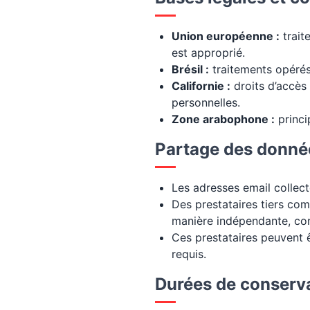
Union européenne :
trait
est approprié.
Brésil :
traitements opéré
Californie :
droits d’accès
personnelles.
Zone arabophone :
princi
Partage des donné
Les adresses email collect
Des prestataires tiers co
manière indépendante, con
Ces prestataires peuvent 
requis.
Durées de conserv