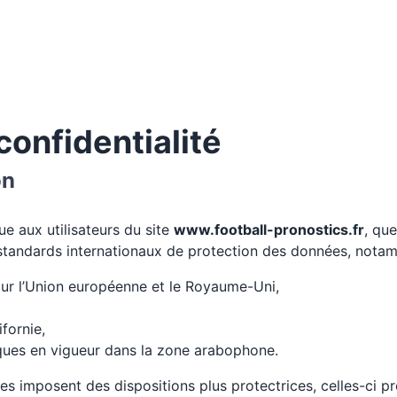
confidentialité
on
ue aux utilisateurs du site
www.football-pronostics.fr
, que
 standards internationaux de protection des données, nota
ur l’Union européenne et le Royaume-Uni,
fornie,
iques en vigueur dans la zone arabophone.
es imposent des dispositions plus protectrices, celles-ci pr