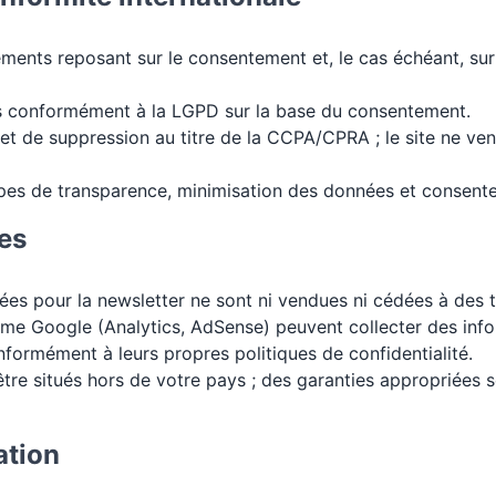
ements reposant sur le consentement et, le cas échéant, sur l
s conformément à la LGPD sur la base du consentement.
 et de suppression au titre de la CCPA/CPRA ; le site ne v
pes de transparence, minimisation des données et consente
es
ées pour la newsletter ne sont ni vendues ni cédées à des t
mme Google (Analytics, AdSense) peuvent collecter des inf
formément à leurs propres politiques de confidentialité.
être situés hors de votre pays ; des garanties appropriées
ation