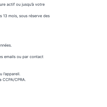
e actif ou jusqu’à votre
s 13 mois, sous réserve des
onnées.
les emails ou par contact
 l’appareil.
e la CCPA/CPRA.