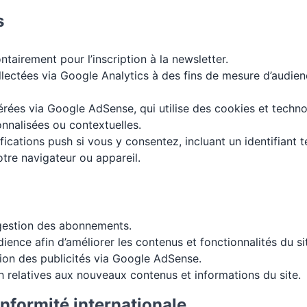
s
tairement pour l’inscription à la newsletter.
lectées via Google Analytics à des fins de mesure d’audien
rées via Google AdSense, qui utilise des cookies et technol
nnalisées ou contextuelles.
ifications push si vous y consentez, incluant un identifiant 
otre navigateur ou appareil.
 gestion des abonnements.
dience afin d’améliorer les contenus et fonctionnalités du si
tion des publicités via Google AdSense.
h relatives aux nouveaux contenus et informations du site.
onformité internationale