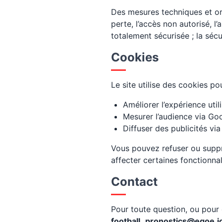
Des mesures techniques et or
perte, l’accès non autorisé, 
totalement sécurisée ; la sécu
Cookies
Le site utilise des cookies pou
Améliorer l’expérience utili
Mesurer l’audience via Goo
Diffuser des publicités v
Vous pouvez refuser ou suppr
affecter certaines fonctionnal
Contact
Pour toute question, ou pour 
football_pronostics@egoe.i