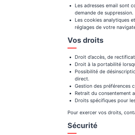
Les adresses email sont c
demande de suppression.
Les cookies analytiques e
réglages de votre navigate
Vos droits
Droit d’accès, de rectific
Droit à la portabilité lorsqu
Possibilité de désinscript
direct.
Gestion des préférences c
Retrait du consentement au
Droits spécifiques pour le
Pour exercer vos droits, cont
Sécurité