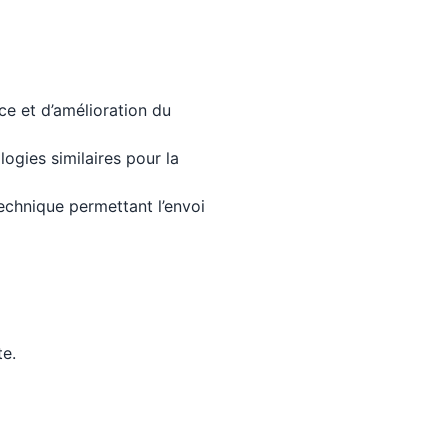
ce et d’amélioration du
ogies similaires pour la
technique permettant l’envoi
te.